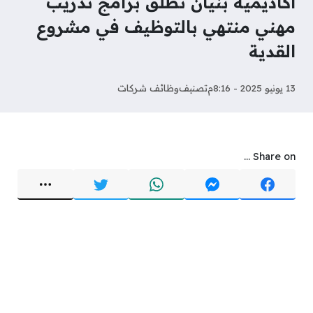
أكاديمية بنيان تطلق برامج تدريب
مهني منتهي بالتوظيف في مشروع
القدية
13 يونيو 2025 - 8:16م
تصنيف
وظائف شركات
Share on ...