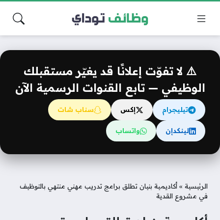
⚠️ لا تفوّت إعلانًا قد يغيّر مستقبلك
الوظيفي — تابع القنوات الرسمية الآن
تيليجرام
إكس
سناب شات
لينكدإن
واتساب
الرئيسية
»
أكاديمية بنيان تطلق برامج تدريب مهني منتهي بالتوظيف
في مشروع القدية