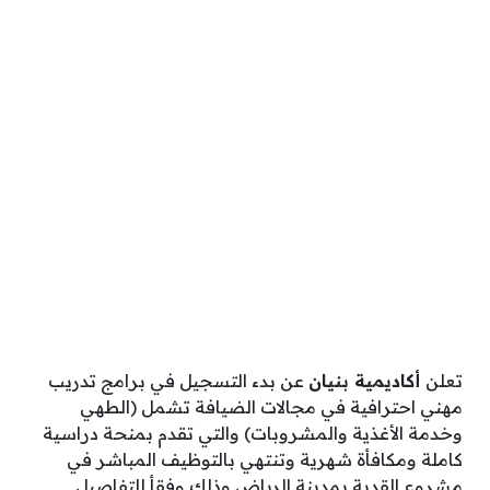
تعلن
أكاديمية بنيان
عن بدء التسجيل في برامج تدريب
مهني احترافية في مجالات الضيافة تشمل (الطهي
وخدمة الأغذية والمشروبات) والتي تقدم بمنحة دراسية
كاملة ومكافأة شهرية وتنتهي بالتوظيف المباشر في
مشروع القدية بمدينة الرياض وذلك وفقأ للتفاصيل