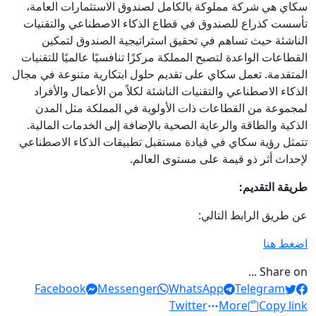
سكاي هي شركة مملوكة بالكامل لصندوق الاستثمارات العامة،
تأسست كذراع للصندوق في قطاع الذكاء الاصطناعي والتقنيات
الناشئة حيث تساهم في تحقيق استراتيجية الصندوق لتمكين
القطاعات الواعدة لتصبح المملكة مركزًا تنافسيًا عالميًا للتقنيات
المتقدمة. تعمل سكاي على تقديم حلول ابتكارية متنوعة في مجال
الذكاء الاصطناعي والتقنيات الناشئة لكلاً من الأعمال والأفراد
لمجموعة من القطاعات ذات الأولوية في المملكة مثل المدن
الذكية والطاقة والرعاية الصحية بالإضافة إلى الخدمات المالية.
تتمثل رؤية سكاي في قيادة مستقبل تطبيقات الذكاء الاصطناعي
لإحداث أثر ذو قيمة على مستوى العالم.
طريقة التقديم:
عن طريق الرابط التالي:
اضغط هنا
Share on ...
Facebook
Messenger
WhatsApp
Telegram
Twitter
More
Copy link