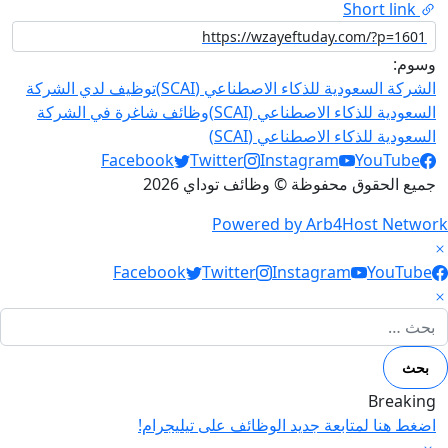
Short link
وسوم:
الشركة السعودية للذكاء الاصطناعي (SCAI)
توظيف لدي الشركة
السعودية للذكاء الاصطناعي (SCAI)
وظائف شاغرة في الشركة
السعودية للذكاء الاصطناعي (SCAI)
Social Links
Facebook
Twitter
Instagram
YouTube
جميع الحقوق محفوظة © وظائف توداي 2026
Powered by Arb4Host Network
Social Link
Facebook
Twitter
Instagram
YouTube
لبحث عن:
Breaking
اضغط هنا لمتابعة جديد الوظائف على تيليجرام!