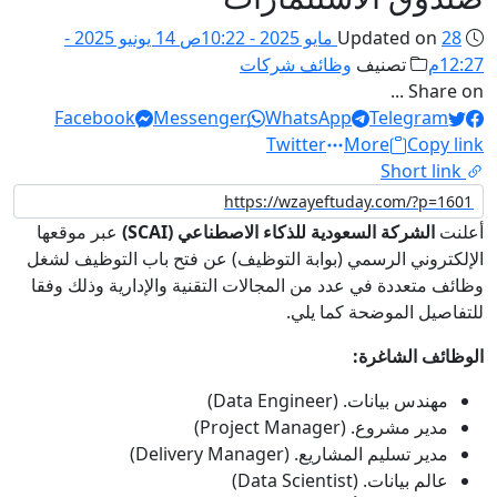
28 مايو 2025 - 10:22ص
Updated on
14 يونيو 2025 -
12:27م
تصنيف
وظائف شركات
Share on ...
Facebook
Messenger
WhatsApp
Telegram
Twitter
More
Copy link
Short link
أعلنت
الشركة السعودية للذكاء الاصطناعي (SCAI)
عبر موقعها
الإلكتروني الرسمي (بوابة التوظيف) عن فتح باب التوظيف لشغل
وظائف متعددة في عدد من المجالات التقنية والإدارية وذلك وفقا
للتفاصيل الموضحة كما يلي.
الوظائف الشاغرة:
مهندس بيانات. (Data Engineer)
مدير مشروع. (Project Manager)
مدير تسليم المشاريع. (Delivery Manager)
عالم بيانات. (Data Scientist)