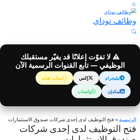
وظائف توداي
⚠️ لا تفوّت إعلانًا قد يغيّر مستقبلك
الوظيفي — تابع القنوات الرسمية الآن
تيليجرام
إكس
سناب شات
لينكدإن
واتساب
الرئيسية
»
فتح التوظيف لدى إحدى شركات صندوق الاستثمارات
فتح التوظيف لدى إحدى شركات
صندوق الاستثمارات