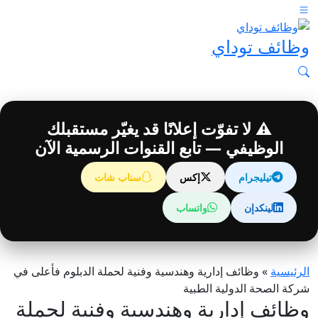
وظائف توداي
⚠️ لا تفوّت إعلانًا قد يغيّر مستقبلك
الوظيفي — تابع القنوات الرسمية الآن
تيليجرام
إكس
سناب شات
لينكدإن
واتساب
الرئيسية
»
وظائف إدارية وهندسية وفنية لحملة الدبلوم فأعلى في
شركة الصحة الدولية الطبية
وظائف إدارية وهندسية وفنية لحملة