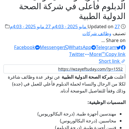
الدبلوم فأعلى في شركة الصحة
الدولية الطبية
27 مايو 2025 - 4:03م
Updated on
27 مايو 2025 - 4:03م
تصنيف
وظائف شركات
Share on ...
Facebook
Messenger
WhatsApp
Telegram
Twitter
More
Copy link
Short link
أعلنت
شركة الصحة الدولية الطبية
عن توفر عدة وظائف شاغرة
لكلا من الرجال والنساء لحملة الدبلوم فأعلي للعمل في (جدة)
وذلك وفقأ للتفاصيل الموضحة أدناه.
المسميات الوظيفية:
مهندسين أجهزة طبية. (درجة البكالوريوس)
محاسبين. (درجة البكالوريوس)
فنيين أجهزة طبية. (درجة الدبلوم)