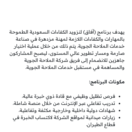
يهدف برنامج (آفاق) لتزويد الكفاءات السعودية الطموحة
بالمهارات والكفاءات اللازمة لمهنة مزدهرة في صناعة
خدمات الملاحة الجوية. يتم ذلك من خلال عملية اختيار
صارمة ومسار تطوير عالي المستوى، ليصبح المشاركون
جاهزين للانضمام إلى فريق شركة الملاحة الجوية
والمساهمة في مستقبل خدمات الملاحة الجوية.
مكونات البرنامج:
فرص تظليل وظيفي مع قادة ذوي خبرة عالية.
تدريب تفاعلي عبر الإنترنت من خلال منصة شاملة.
شهادات دولية داخلية وخارجية مكثفة وتفاعلية.
زيارات ميدانية لمواقع الشركة لاكتساب الخبرة في
قطاع الطيران.