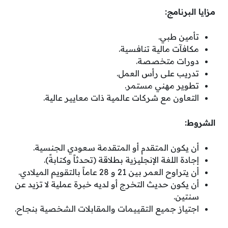
مزايا البرنامج:
تأمين طبي.
مكافآت مالية تنافسية.
دورات متخصصة.
تدريب على رأس العمل.
تطوير مهني مستمر.
التعاون مع شركات عالمية ذات معايير عالية.
الشروط:
أن يكون المتقدم أو المتقدمة سعودي الجنسية.
إجادة اللغة الإنجليزية بطلاقة (تحدثاً وكتابةً).
أن يتراوح العمر بين 21 و 28 عاماً بالتقويم الميلادي.
أن يكون حديث التخرج أو لديه خبرة عملية لا تزيد عن
سنتين.
اجتياز جميع التقييمات والمقابلات الشخصية بنجاح.