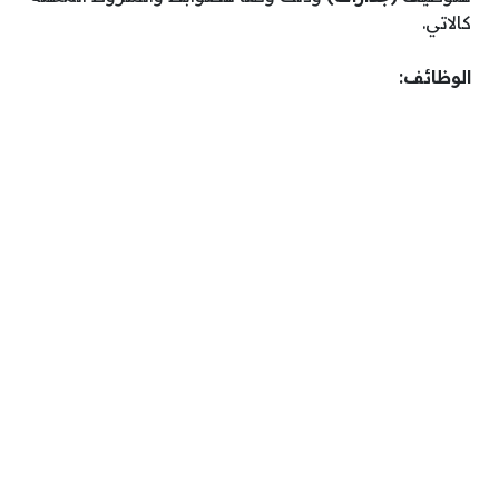
كالاتي.
الوظائف: