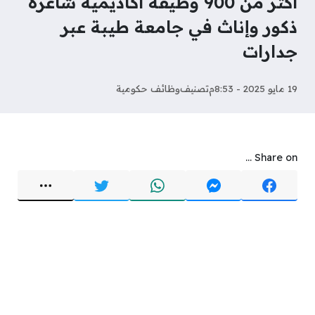
أكثر من 900 وظيفة أكاديمية شاغرة
ذكور وإناث في جامعة طيبة عبر
جدارات
19 مايو 2025 - 8:53م
تصنيف
وظائف حكومية
Share on ...