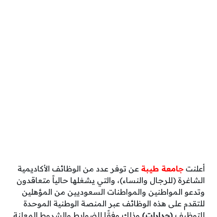
أعلنت
جامعة طيبة
عن توفر عدد من الوظائف الأكاديمية
الشاغرة (للرجال والنساء)، والتي يشغلها حالياً متعاقدون
وتدعو المواطنين والمواطنات السعوديين من المؤهلين
للتقدم على هذه الوظائف عبر المنصة الوطنية الموحدة
للتوظيف
(جدارات)
وذلك وفقًا للضوابط والشروط المعلنة