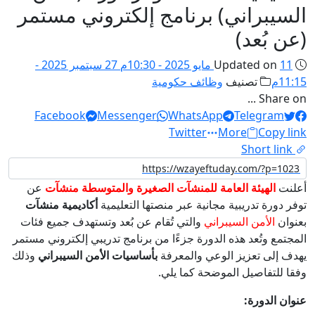
السيبراني) برنامج إلكتروني مستمر
(عن بُعد)
11 مايو 2025 - 10:30م
Updated on
27 سبتمبر 2025 -
11:15م
تصنيف
وظائف حكومية
Share on ...
Facebook
Messenger
WhatsApp
Telegram
Twitter
More
Copy link
Short link
أعلنت
الهيئة العامة للمنشآت الصغيرة والمتوسطة منشآت
عن
توفر دورة تدريبية مجانية عبر منصتها التعليمية
أكاديمية منشآت
بعنوان
الأمن السيبراني
والتي تُقام عن بُعد وتستهدف جميع فئات
المجتمع وتُعد هذه الدورة جزءًا من برنامج تدريبي إلكتروني مستمر
يهدف إلى تعزيز الوعي والمعرفة
بأساسيات الأمن السيبراني
وذلك
وفقا للتفاصيل الموضحة كما يلي.
عنوان الدورة: